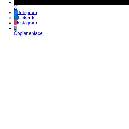
X
Telegram
LinkedIn
Instagram
Copiar enlace