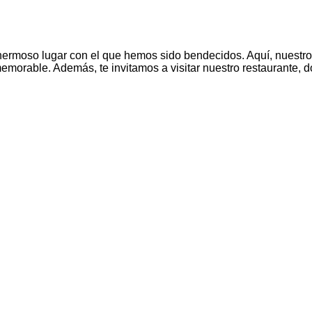
ermoso lugar con el que hemos sido bendecidos. Aquí, nuestros
emorable. Además, te invitamos a visitar nuestro restaurante, d