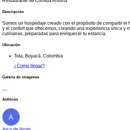
Restaurante de Comida Andina
Descripción
Somos un hospedaje creado con el propósito de compartir el h
y el confort que ofrecemos, creando una experiencia única y m
culinarias, preparadas para enriquecer tu estancia.
Ubicación
Tota, Boyacá, Colombia
¿Como llegar?
Galeria de imagenes
Anfitrión
Arca de Noah