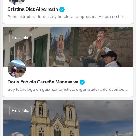
Cristina Díaz Albarracín
Administradora turística y hotelera, empresaria y guía de turismo, con amplia experiencia en interpretación…
Firavitoba
Doris Fabiola Carreño Manosalva
Soy tecnóloga en guianza turística, organizadora de eventos y guía profesional
Firavitoba