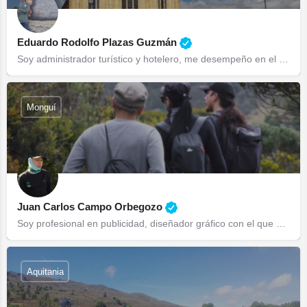
Eduardo Rodolfo Plazas Guzmán
Soy administrador turístico y hotelero, me desempeño en el área de la gastronomía organización de eventos y…
Monguí
Juan Carlos Campo Orbegozo
Soy profesional en publicidad, diseñador gráfico con el que soporto me imagen de Guía profesional. Mi…
Aquitania