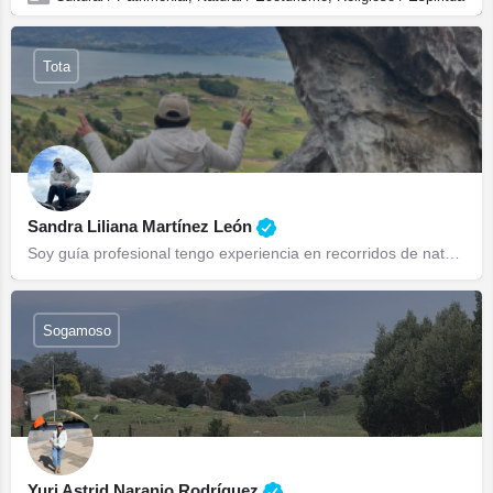
Tota
Sandra Liliana Martínez León
Soy guía profesional tengo experiencia en recorridos de naturaleza en el Lago de Tota, tengo la fortuna de…
Sogamoso
Yuri Astrid Naranjo Rodríguez