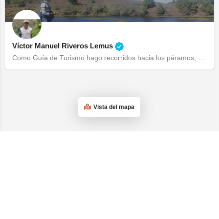
Víctor Manuel Riveros Lemus
Como Guía de Turismo hago recorridos hacia los páramos, recorridos culturales, religiosos y agroturismo. Como…
Vista del mapa