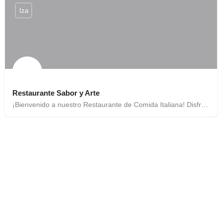
Iza
Restaurante Sabor y Arte
¡Bienvenido a nuestro Restaurante de Comida Italiana! Disfruta de una experiencia culinaria auténtica con…