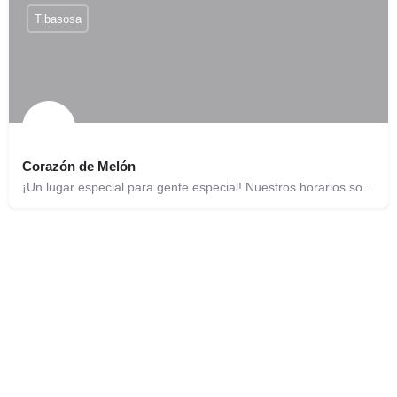
Tibasosa
Corazón de Melón
¡Un lugar especial para gente especial! Nuestros horarios son: Sede Tibasosa de miércoles a domingo y…